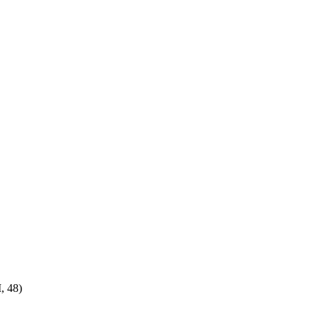
, 48)