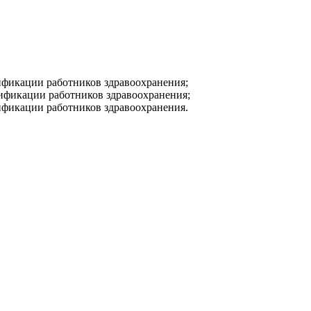
лификации работников здравоохранения;
лификации работников здравоохранения;
лификации работников здравоохранения.