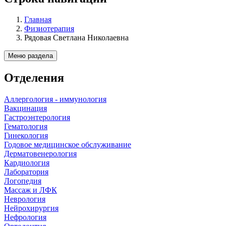
Главная
Физиотерапия
Рядовая Светлана Николаевна
Меню раздела
Отделения
Аллергология - иммунология
Вакцинация
Гастроэнтерология
Гематология
Гинекология
Годовое медицинское обслуживание
Дерматовенерология
Кардиология
Лаборатория
Логопедия
Массаж и ЛФК
Неврология
Нейрохирургия
Нефрология