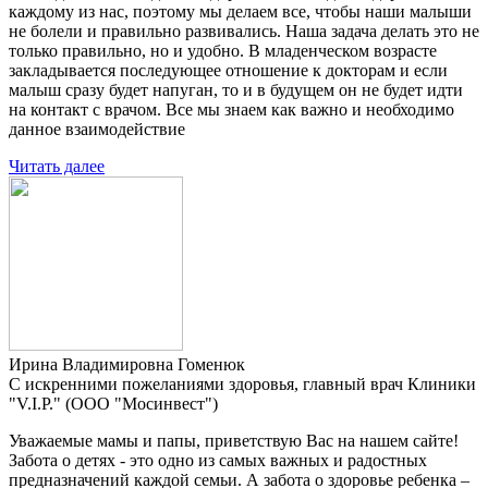
каждому из нас, поэтому мы делаем все, чтобы наши малыши
не болели и правильно развивались. Наша задача делать это не
только правильно, но и удобно. В младенческом возрасте
закладывается последующее отношение к докторам и если
малыш сразу будет напуган, то и в будущем он не будет идти
на контакт с врачом. Все мы знаем как важно и необходимо
данное взаимодействие
Читать далее
Ирина Владимировна Гоменюк
С искренними пожеланиями здоровья, главный врач Клиники
"V.I.P." (ООО "Мосинвест")
Уважаемые мамы и папы, приветствую Вас на нашем сайте!
Забота о детях - это одно из самых важных и радостных
предназначений каждой семьи. А забота о здоровье ребенка –