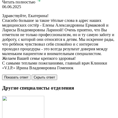
Читать полностью
06.06.2025
Здравствуйте, Екатерина!
Спасибо большое за такие тёплые слова в адрес наших
медицинских сестёр - Елены Александровны Ермаковой и
Ларисы Владимировны Лариной! Очень приятно, что Вы
отметили не только профессионализм, но и ту самую заботу и
доброту, с которой они относятся к детям. Мы искренне рады,
что ребёнок чувствовал себя спокойно и с интересом
проходил процедуры - это всегда результат доверия между
маленьким пациентом и внимательным специалистом.
Желаем Вашей семье крепкого здоровья!
С самыми теплыми пожеланиями, главный врач Клиники
«V.I.P.» Ирина Владимировна Гоменюк
Показать ответ
Скрыть ответ
Другие специалисты отделения