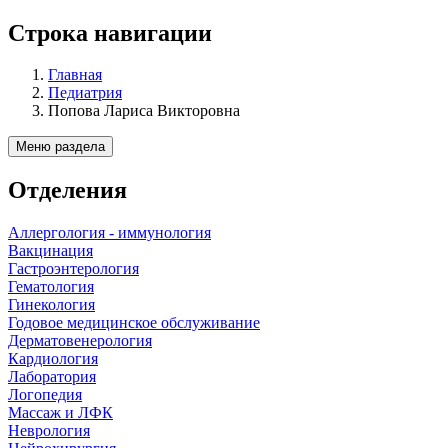
Строка навигации
Главная
Педиатрия
Попова Лариса Викторовна
Меню раздела
Отделения
Аллергология - иммунология
Вакцинация
Гастроэнтерология
Гематология
Гинекология
Годовое медицинское обслуживание
Дерматовенерология
Кардиология
Лаборатория
Логопедия
Массаж и ЛФК
Неврология