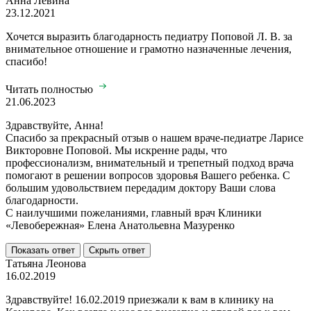
Анна Левина
23.12.2021
Хочется выразить благодарность педиатру Поповой Л. В. за
внимательное отношение и грамотно назначенные лечения,
спасибо!
Читать полностью
21.06.2023
Здравствуйте, Анна!
Спасибо за прекрасный отзыв о нашем враче-педиатре Ларисе
Викторовне Поповой. Мы искренне рады, что
профессионализм, внимательный и трепетный подход врача
помогают в решении вопросов здоровья Вашего ребенка. С
большим удовольствием передадим доктору Ваши слова
благодарности.
​​​​​​​С наилучшими пожеланиями, главный врач Клиники
«Левобережная» Елена Анатольевна Мазуренко
Показать ответ
Скрыть ответ
Татьяна Леонова
16.02.2019
Здравствуйте! 16.02.2019 приезжали к вам в клинику на