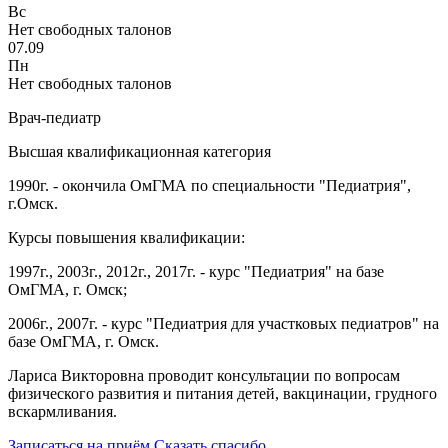
Вс
Нет свободных талонов
07.09
Пн
Нет свободных талонов
Врач-педиатр
Высшая квалификационная категория
1990г. - окончила ОмГМА по специальности "Педиатрия",
г.Омск.
Курсы повышения квалификации:
1997г., 2003г., 2012г., 2017г. - курс "Педиатрия" на базе
ОмГМА, г. Омск;
2006г., 2007г. - курс "Педиатрия для участковых педиатров" на
базе ОмГМА, г. Омск.
Лариса Викторовна проводит консультации по вопросам
физического развития и питания детей, вакцинации, грудного
вскармливания.
Записаться на приём
Сказать спасибо