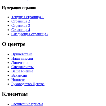
Нумерация страниц
Текущая страница
1
Страница
2
Страница
3
Страница
4
Следующая страница
›
О центре
Приветствие
Наша миссия
Лицензии
Специалисты
Ваше мнение
Вакансии
Новости
Руководство Центра
Клиентам
Расписание приёма