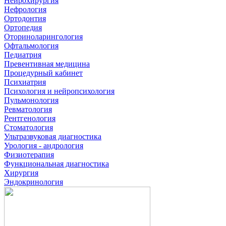
Нейрохирургия
Нефрология
Ортодонтия
Ортопедия
Оториноларингология
Офтальмология
Педиатрия
Превентивная медицина
Процедурный кабинет
Психиатрия
Психология и нейропсихология
Пульмонология
Ревматология
Рентгенология
Стоматология
Ультразвуковая диагностика
Урология - андрология
Физиотерапия
Функциональная диагностика
Хирургия
Эндокринология