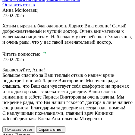
Оставить отзыв
Анна Мойсеевец
27.02.2025
Хотим выразить благодарность Ларисе Викторовне! Самый
доброжелательный и чуткий доктор. Очень внимательна к
маленьким пациентам. Наблюдаем у нее ребенка с 3х месяцев,
и очень рады, что у нас такой замечательный доктор.
Читать полностью
27.02.2025
Здравствуйте, Анна!
Большое спасибо за Ваш теплый отзыв о нашем враче-
педиатре Поповой Ларисе Викторовне! Мы очень рады
слышать, что Ваш сын чувствует себя комфортно на приемах
и что доктор смог завоевать его доверие. Ваши слова о
внимании и заботе Ларисы Викторовны очень важны. Мы
искренне рады, что Вы нашли "своего" доктора в лице нашего
специалиста. Благодарим за доверие и всегда рады помочь!
С наилучшими пожеланиями, главный врач Клиники
«Левобережная» Елена Анатольевна Мазуренко
Показать ответ
Скрыть ответ