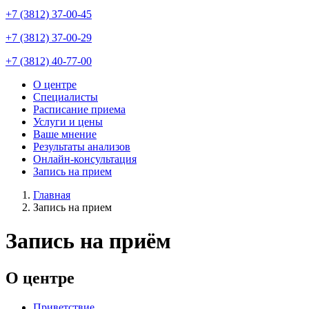
+7 (3812) 37-00-45
+7 (3812) 37-00-29
+7 (3812) 40-77-00
О центре
Специалисты
Main
Расписание приема
navigation
Услуги и цены
Ваше мнение
Результаты анализов
Онлайн-консультация
Запись на прием
Главная
Запись на прием
Строка
навигации
Запись на приём
О центре
Приветствие