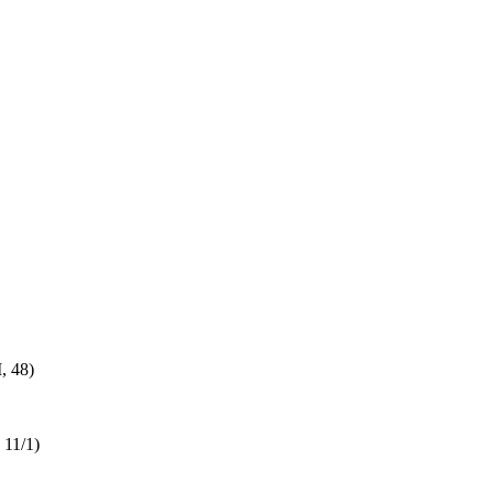
, 48)
11/1)