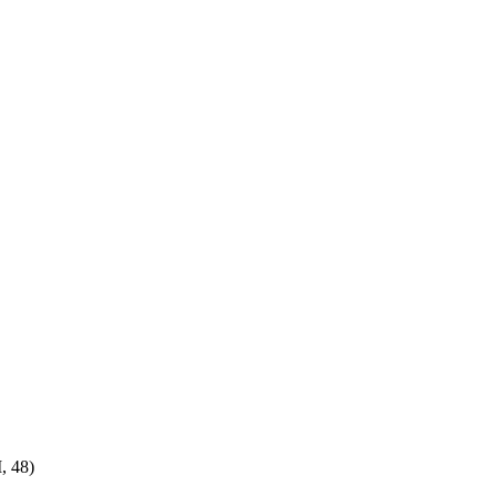
, 48)