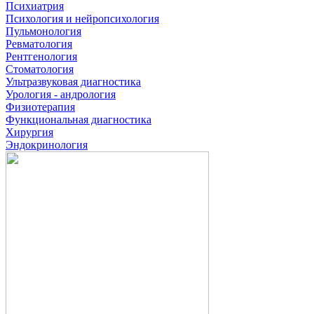
Психиатрия
Психология и нейропсихология
Пульмонология
Ревматология
Рентгенология
Стоматология
Ультразвуковая диагностика
Урология - андрология
Физиотерапия
Функциональная диагностика
Хирургия
Эндокринология