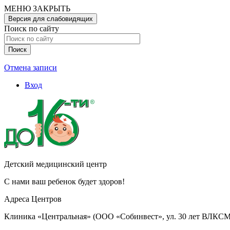
Перейти
МЕНЮ
ЗАКРЫТЬ
к
Версия для слабовидящих
основному
Поиск по сайту
содержанию
Отмена записи
Вход
User
account
menu
Детский медицинский центр
С нами ваш ребенок будет здоров!
Адреса Центров
Клиника «Центральная» (ООО «Собинвест», ул. 30 лет ВЛКСМ