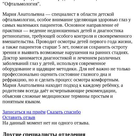
"Офтальмология".
Мария Анатольевна — специалист в области детской
офтальмологии, особое внимание уделяющая здоровью глаз у
самых маленьких пациентов. Основное направление её
практики — ведение недоношенных детей и диагностика
ретинопатии, требующей особого контроля и своевременного
вмешательства. Проводит осмотры детей первого года жизни,
а также пациентов старше 5 лет, помогая сохранить остроту
зрения и выявить возможные нарушения на ранних стадиях.
Доктор занимается диагностикой и лечением различных
заболеваний глаз у детей, используя современное
оборудование и щадящие методики. Для неё важно не только
профессионально оценить состояние глазного дна и
рефракцию, но и сделать процесс осмотра комфортным.
Мария Анатольевна находит подход к каждому ребёнку, а
родителям всегда даёт исчерпывающие рекомендации,
объясняя сложные медицинские термины простым и
понятным языком.
Записаться на приём
Сказать спасибо
Оставить отзыв
На данный момент нет ни одного отзыва.
Другие специалисты отделения