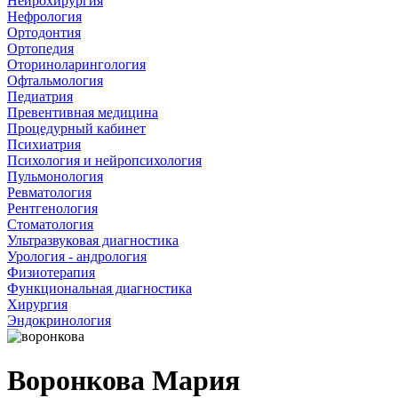
Нейрохирургия
Нефрология
Ортодонтия
Ортопедия
Оториноларингология
Офтальмология
Педиатрия
Превентивная медицина
Процедурный кабинет
Психиатрия
Психология и нейропсихология
Пульмонология
Ревматология
Рентгенология
Стоматология
Ультразвуковая диагностика
Урология - андрология
Физиотерапия
Функциональная диагностика
Хирургия
Эндокринология
Воронкова Мария