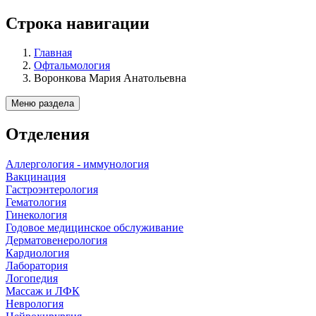
Строка навигации
Главная
Офтальмология
Воронкова Мария Анатольевна
Меню раздела
Отделения
Аллергология - иммунология
Вакцинация
Гастроэнтерология
Гематология
Гинекология
Годовое медицинское обслуживание
Дерматовенерология
Кардиология
Лаборатория
Логопедия
Массаж и ЛФК
Неврология