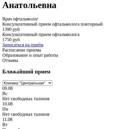
Анатольевна
Врач офтальмолог
Консультативный прием офтальмолога повторный
1390 руб
Консультативный прием офтальмолога
1750 руб
Записаться на приём
Расписание приема
Образование и опыт работы
Отзывы
Ближайший прием
09.08
Вс
Нет свободных талонов
10.08
Пн
Нет свободных талонов
11.08
Вт