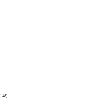
, 48)