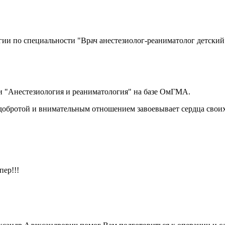
ргии по специальности "Врач анестезиолог-реаниматолог детский
ии "Анестезиология и реаниматология" на базе ОмГМА.
добротой и внимательным отношением завоевывает сердца своих
пер!!!