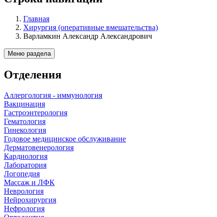
Главная
Хирургия (оперативные вмешательства)
Варламкин Александр Александрович
Меню раздела
Отделения
Аллергология - иммунология
Вакцинация
Гастроэнтерология
Гематология
Гинекология
Годовое медицинское обслуживание
Дерматовенерология
Кардиология
Лаборатория
Логопедия
Массаж и ЛФК
Неврология
Нейрохирургия
Нефрология