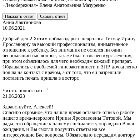
«Левобережная» Елена Анатольевна Мазуренко
Показать ответ
Скрыть ответ
Анна Лактионова
10.06.2021
Добрый день! Хотим поблагодарить невролога Титову Ирину
Ярославовну за высокий профессионализм, внимательное
отношение к ребенку. Без внимания не остался ни один
беспокоящий нас вопрос, так же был назначен курс лечения,
при этом объяснялось для чего необходим каждый препарат.
Обращались с проблемой гиперактивности и ЗПР, дочка легко
пошла на контакт с врачом, а от того, что ей разрешили
поставить печать пришла в восторг.
Читать полностью
21.06.2023
Здравствуйте, Алексей!
Спасибо огромное, что нашли время оставить отзыв о работе
нашего врача-невролога Ирины Ярославовны Титовой. Мы
рады, что обращение к нашему специалисту оправдало Ваши
ожидания, и Вы смогли получить ответы на все
интересующие Вас вопросы. Обязательно передадим доктору