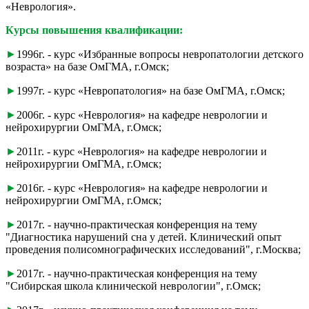
«Неврология».
Курсы повышения квалификации:
►
1996г. - курс «Избранные вопросы невропатологии детского
возраста» на базе ОмГМА, г.Омск;
►
1997г. - курс «Невропатология» на базе ОмГМА, г.Омск;
►
2006г. - курс «Неврология» на кафедре неврологии и
нейрохирургии ОмГМА, г.Омск;
►
2011г. - курс «Неврология» на кафедре неврологии и
нейрохирургии ОмГМА, г.Омск;
►
2016г. - курс «Неврология» на кафедре неврологии и
нейрохирургии ОмГМА, г.Омск;
►
2017г. - научно-практическая конференция на тему
"Диагностика нарушений сна у детей. Клинический опыт
проведения полисомнографических исследований", г.Москва;
►
2017г. - научно-практическая конференция на тему
"Сибирская школа клинической неврологии", г.Омск;