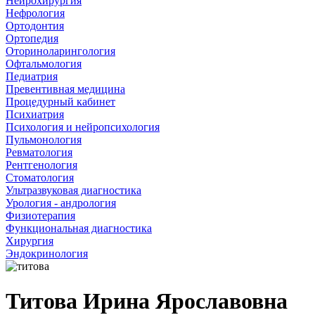
Нейрохирургия
Нефрология
Ортодонтия
Ортопедия
Оториноларингология
Офтальмология
Педиатрия
Превентивная медицина
Процедурный кабинет
Психиатрия
Психология и нейропсихология
Пульмонология
Ревматология
Рентгенология
Стоматология
Ультразвуковая диагностика
Урология - андрология
Физиотерапия
Функциональная диагностика
Хирургия
Эндокринология
Титова Ирина Ярославовна