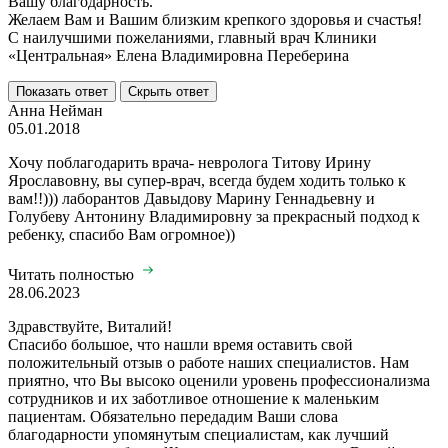
Вашу благодарность.
Желаем Вам и Вашим близким крепкого здоровья и счастья!
С наилучшими пожеланиями, главный врач Клиники
«Центральная» Елена Владимировна Переберина
Показать ответ
Скрыть ответ
Анна Нейман
05.01.2018
Хочу поблагодарить врача- невролога Титову Ирину
Ярославовну, вы супер-врач, всегда будем ходить только к
вам!!))) лаборантов Давыдову Марину Геннадьевну и
Голубеву Антонину Владимировну за прекрасный подход к
ребенку, спасибо Вам огромное))
Читать полностью
28.06.2023
Здравствуйте, Виталий!
Спасибо большое, что нашли время оставить свой
положительный отзыв о работе наших специалистов. Нам
приятно, что Вы высоко оценили уровень профессионализма
сотрудников и их заботливое отношение к маленьким
пациентам. Обязательно передадим Ваши слова
благодарности упомянутым специалистам, как лучший