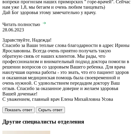
вопреки прогнозам наших приморских '' горе-врачей''. Сейчас
нам уже 1,8, мы бегаем и очень любим танцевать)
Дай Бог здоровья этому замечательно у врачу.
Читать полностью
28.06.2023
Здравствуйте, Надежда!
Спасибо за Ваши теплые слова благодарности в адрес Ирины
Ярославовны. Всегда очень приятно получать такую
обратную связь от наших клиентов. Мы рады, что
профессионализм и внимательный подход доктора помогли в
решении вопросов со здоровьем Вашего ребенка. Для врача
наилучшая оценка работы - это знать, что его пациент здоров
и оказанная медицинская помощь была своевременной и
очень нужной. С удовольствием передадим доктору Ваш
отзыв. Спасибо за оказанное доверие и желаем здоровья
Вашей доченьке!
С уважением, главный врач Елена Михайловна Усова
Показать ответ
Скрыть ответ
Другие специалисты отделения