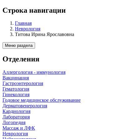
Строка навигации
Главная
Неврология
Титова Ирина Ярославовна
Меню раздела
Отделения
Аллергология - иммунология
Вакцинация
Гастроэнтерология
Гематология
Гинекология
Годовое медицинское обслуживание
Дерматовенерология
Кардиология
Лаборатория
Логопедия
Массаж и ЛФК
Неврология