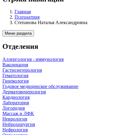
Главная
Психиатрия
Степанова Наталья Александровна
Меню раздела
Отделения
Аллергология - иммунология
Вакцинация
Гастроэнтерология
Гематология
Гинекология
Годовое медицинское обслуживание
Дерматовенерология
Кардиология
Лаборатория
Логопедия
Массаж и ЛФК
Неврология
Нейрохирургия
Нефрология