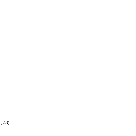
, 48)