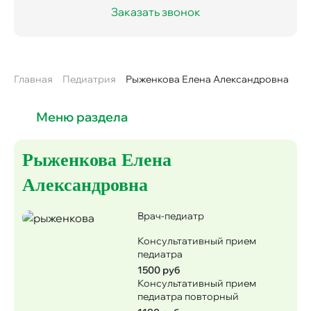
Заказать звонок
Главная
Педиатрия
Рыженкова Елена Александровна
Строка
навигации
Меню раздела
Рыженкова Елена
Александровна
Врач-педиатр
Консультативный прием
педиатра
1500 руб
Консультативный прием
педиатра повторный