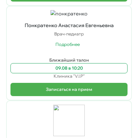
Понкратенко Анастасия Евгеньевна
Врач-педиатр
Подробнее
Ближайший талон
09.08 в 10:20
Клиника "V.I.P"
Записаться на прием