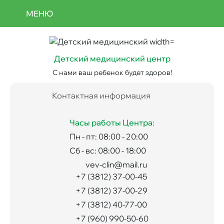
Перейти
Отмена
МЕНЮ
к
записи
Use
основному
acc
содержанию
men
Детский медицинский центр
С нами ваш ребенок будет здоров!
Контактная информация
Часы работы Центра:
Пн - пт: 08:00 - 20:00
Сб - вс: 08:00 - 18:00
vev-clin@mail.ru
+7 (3812) 37-00-45
+7 (3812) 37-00-29
+7 (3812) 40-77-00
+7 (960) 990-50-60