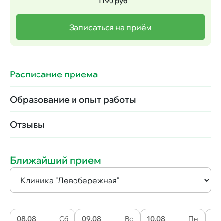
1190 руб
Записаться на приём
Расписание приема
Образование и опыт работы
Отзывы
Ближайший прием
08.08
Сб
09.08
Вс
10.08
Пн
11