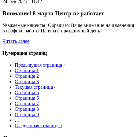
24 фев 2025 - 11:12
Внимание! 8 марта Центр не работает
Уважаемые клиенты! Обращаем Ваше внимание на изменения
в графике работы Центра в праздничный день.
Читать далее
Нумерация страниц
Предыдущая страница
‹
Страница
1
Страница
2
Страница
3
Текущая страница
4
Страница
5
Страница
6
Страница
7
Страница
8
Страница
9
…
Следующая страница
›