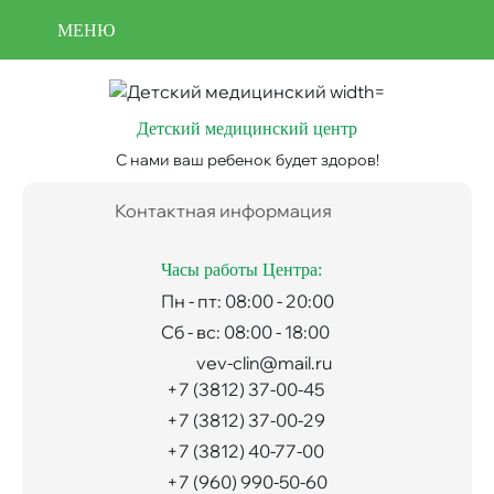
Перейти
Отмена
МЕНЮ
к
записи
Use
основному
acc
содержанию
men
Детский медицинский центр
С нами ваш ребенок будет здоров!
Контактная информация
Часы работы Центра:
Пн - пт: 08:00 - 20:00
Сб - вс: 08:00 - 18:00
vev-clin@mail.ru
+7 (3812) 37-00-45
+7 (3812) 37-00-29
+7 (3812) 40-77-00
+7 (960) 990-50-60