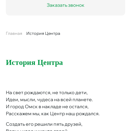
Заказать звонок
Главная
История Центра
Строка
навигации
История Центра
На свет рождаются, не только дети,
Идеи, мысли, чудеса на всей планете.
И город Омск в накладе не остался,
Расскажем мы, как Центр наш рождался.
Создать его решили пять друзей,