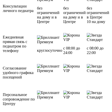
Консультации
без
без
без
личного педиатра
ограничений
ограничений
ограничений
на дому и в
на дому и в
в Центре
Центре
Центре
10 на дому
Ежедневная
VIP
Стандарт
прямая связь с
Премиум
педиатром по
с 08:00 до
с 08:00 до
круглосуточно
телефону
24:00
22:00
Согласование
Премиум
VIP
Стандарт
удобного графика
посещений
Персональное
Премиум
VIP
Стандарт
сопровождение по
Центру