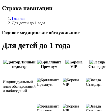
Строка навигации
Главная
Для детей до 1 года
Годовое медицинское обслуживание
Для детей до 1 года
Личный
педиатр
Премиум
VIP
Стандарт
Индивидуальный
Премиум
VIP
Стандарт
план обследований
и наблюдений
Премиум
VIP
Стандарт