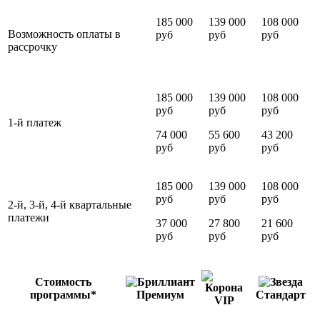
185 000
139 000
108 000
Возможность оплаты в
руб
руб
руб
рассрочку
185 000
139 000
108 000
руб
руб
руб
1-й платеж
74 000
55 600
43 200
руб
руб
руб
185 000
139 000
108 000
руб
руб
руб
2-й, 3-й, 4-й квартальные
платежи
37 000
27 800
21 600
руб
руб
руб
Стоимость
программы*
Премиум
Стандарт
VIP