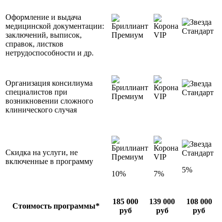
Оформление и выдача
медицинской документации:
Стандарт
заключений, выписок,
Премиум
VIP
справок, листков
нетрудоспособности и др.
Организация консилиума
специалистов при
Стандарт
Премиум
VIP
возникновении сложного
клинического случая
Скидка на услуги, не
Стандарт
Премиум
VIP
включенные в программу
5%
10%
7%
185 000
139 000
108 000
Стоимость программы*
руб
руб
руб