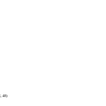
, 48)