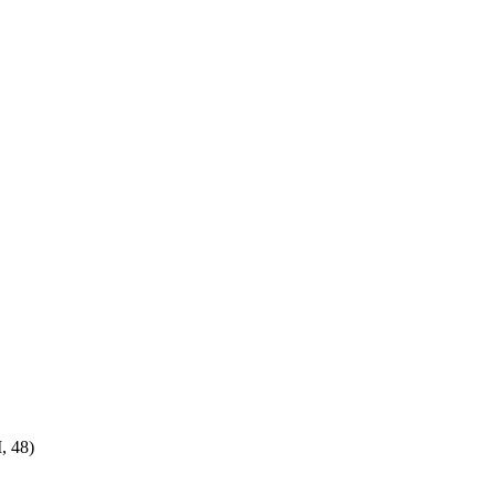
, 48)