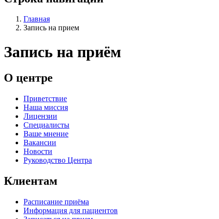
Главная
Запись на прием
Запись на приём
О центре
Приветствие
Наша миссия
Лицензии
Специалисты
Ваше мнение
Вакансии
Новости
Руководство Центра
Клиентам
Расписание приёма
Информация для пациентов