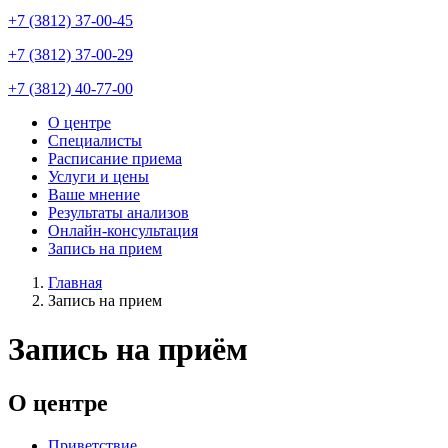
+7 (3812) 37-00-45
+7 (3812) 37-00-29
+7 (3812) 40-77-00
О центре
Специалисты
Main
Расписание приема
navigation
Услуги и цены
Ваше мнение
Результаты анализов
Онлайн-консультация
Запись на прием
Главная
Запись на прием
Строка
навигации
Запись на приём
О центре
Приветствие