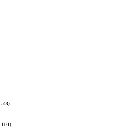
, 48)
11/1)