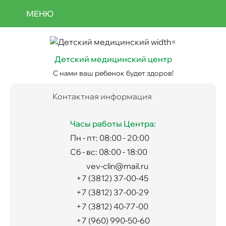
Перейти
Отмена
МЕНЮ
к
записи
Use
основному
acc
содержанию
men
Детский медицинский центр
С нами ваш ребенок будет здоров!
Контактная информация
Часы работы Центра:
Пн - пт: 08:00 - 20:00
Сб - вс: 08:00 - 18:00
vev-clin@mail.ru
+7 (3812) 37-00-45
+7 (3812) 37-00-29
+7 (3812) 40-77-00
+7 (960) 990-50-60