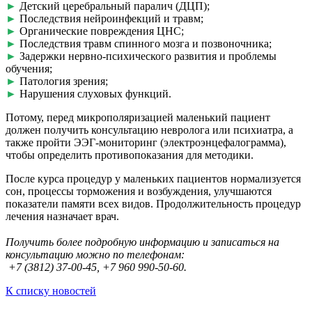
►
Детский церебральный паралич (ДЦП);
►
Последствия нейроинфекций и травм;
►
Органические повреждения ЦНС;
►
Последствия травм спинного мозга и позвоночника;
►
Задержки нервно-психического развития и проблемы
обучения;
►
Патология зрения;
►
Нарушения слуховых функций.
Потому, перед микрополяризацией маленький пациент
должен получить консультацию невролога или психиатра, а
также пройти ЭЭГ-мониторинг (электроэнцефалограмма),
чтобы определить противопоказания для методики.
После курса процедур у маленьких пациентов нормализуется
сон, процессы торможения и возбуждения, улучшаются
показатели памяти всех видов. Продолжительность процедур
лечения назначает врач.
⠀
Получить более подробную информацию и записаться на
консультацию можно по телефонам:
+7 (3812) 37-00-45, +7 960 990-50-60.
К списку новостей