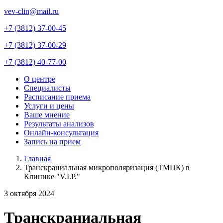
vev-clin@mail.ru
+7 (3812) 37-00-45
+7 (3812) 37-00-29
+7 (3812) 40-77-00
О центре
Специалисты
Main
Расписание приема
navigation
Услуги и цены
Ваше мнение
Результаты анализов
Онлайн-консультация
Запись на прием
Главная
Транскраниальная микрополяризация (ТМПК) в
Строка
Клинике "V.I.P."
навигации
3 октября 2024
Транскраниальная