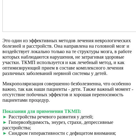
Это один из эффективных методов лечения неврологических
болезней и расстройств. Она направлена на головной мозг и
воздействует локально только на те структуры мозга, в работе
которых наблюдаются нарушения, не затрагивая здоровые
участки. ТКМП используется и как лечебный метод, и как
оптимизирующий прием в составе комплексного лечения
различных заболеваний нервной системы у детей.
Микрополяризация совершенно безболезненна, что особенно
важно, так как наши пациенты - дети. Также важный момент -
отсутствие побочных эффектов и хорошая переносимость
пациентами процедур.
⠀
Показания для применения ТКМП:
►
Расстройства речевого развития у детей;
►
Гипервозбудимость, энурез, страхи, депрессивные
расстройства;
►
Синдром гиперактивности с дефицитом внимания;