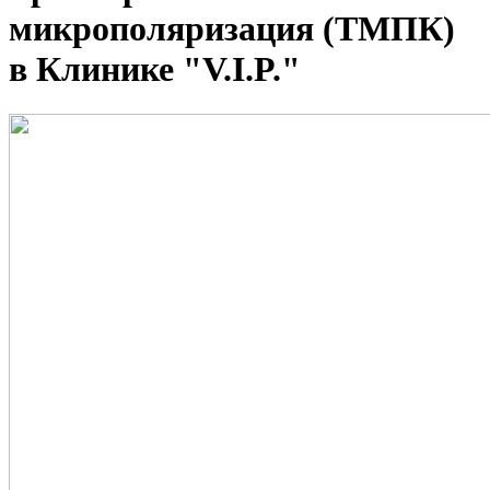
микрополяризация (ТМПК)
в Клинике "V.I.P."