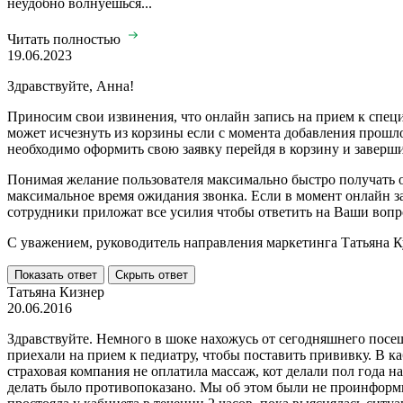
неудобно волнуешься...
Читать полностью
19.06.2023
Здравствуйте, Анна!
Приносим свои извинения, что онлайн запись на прием к спец
может исчезнуть из корзины если с момента добавления прошло
необходимо оформить свою заявку перейдя в корзину и заверши
Понимая желание пользователя максимально быстро получать об
максимальное время ожидания звонка. Если в момент онлайн з
сотрудники приложат все усилия чтобы ответить на Ваши вопр
С уважением, руководитель направления маркетинга Татьяна 
Показать ответ
Скрыть ответ
Татьяна Кизнер
20.06.2016
Здравствуйте. Немного в шоке нахожусь от сегодняшнего посе
приехали на прием к педиатру, чтобы поставить прививку. В к
страховая компания не оплатила массаж, кот делали пол года н
делать было противопоказано. Мы об этом были не проинформир