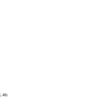
, 48)