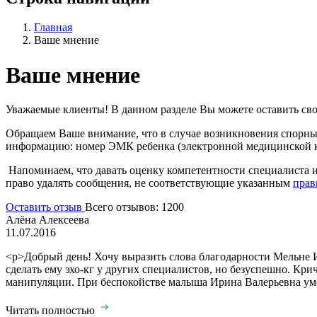
Главная
Ваше мнение
Ваше мнение
Уважаемые клиенты! В данном разделе Вы можете оставить сво
Обращаем Ваше внимание, что в случае возникновения спорны
информацию: номер ЭМК ребенка (электронной медицинской кар
Напоминаем, что давать оценку компетентности специалиста и
право удалять сообщения, не соответствующие указанным
прав
Оставить отзыв
Всего отзывов: 1200
Алёна Алексеева
11.07.2016
<p>Добрый день! Хочу выразить слова благодарности Мельне И
сделать ему эхо-кг у других специалистов, но безуспешно. Кри
манипуляции. При беспокойстве малыша Ирина Валерьевна умел
Читать полностью