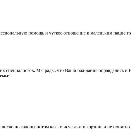
ссиональную помощь и чуткое отношение к маленьким пациента
аших специалистов. Мы рады, что Ваши ожидания оправдались 
емье!
 число но талоны потом как то исчезают в корзине и не понятно 