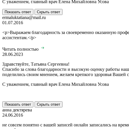
С уважением, главный врач Елена Михайловна Усова
Показать ответ
Скрыть ответ
ermaluktatiana@mail.ru
01.07.2016
<p>Выражаем благодарность за своевременно оказанную профе
ассистентам.</p>
Читать полностью
28.06.2023
Здравствуйте, Татьяна Сергеевна!
Спасибо за слова благодарности и высокую оценку работы н
поделились своим мнением, желаем крепкого здоровья Вашей с
С уважением, главный врач Елена Михайловна Усова
Показать ответ
Скрыть ответ
анна дектярева
24.06.2016
не совсем понятно с вашей записей онлайн записались на время