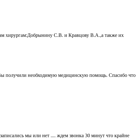
м хирургам:Добрынину С.В. и Кравцову В.А.,а также их
и Вы получили необходимую медицинскую помощь. Спасибо что
записались мы или нет .... ждем звонка 30 минут что крайне