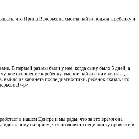
ышать, что Ирина Валерьевна смогла найти подход к ребенку и
не. В первый раз мы были у нее, когда сыну было 5 дней, а
 чуткое отношение к ребенку, умение найти с ним контакт,
, выйдя из кабинета после диагностики, ребенок сказал, что
лерьевна!</p>
ботает в нашем Центре и мы рады, что за это время она
а идет к нему на прием, что позволяет специалисту провести в