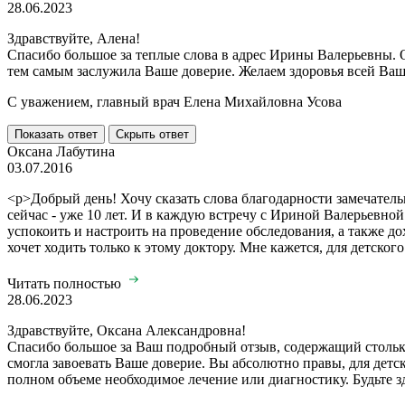
28.06.2023
Здравствуйте, Алена!
Спасибо большое за теплые слова в адрес Ирины Валерьевны. 
тем самым заслужила Ваше доверие. Желаем здоровья всей Ваш
С уважением, главный врач Елена Михайловна Усова
Показать ответ
Скрыть ответ
Оксана Лабутина
03.07.2016
<p>Добрый день! Хочу сказать слова благодарности замечател
сейчас - уже 10 лет. И в каждую встречу с Ириной Валерьевной
успокоить и настроить на проведение обследования, а также до
хочет ходить только к этому доктору. Мне кажется, для детско
Читать полностью
28.06.2023
Здравствуйте, Оксана Александровна!
Спасибо большое за Ваш подробный отзыв, содержащий столько
смогла завоевать Ваше доверие. Вы абсолютно правы, для детск
полном объеме необходимое лечение или диагностику. Будьте з