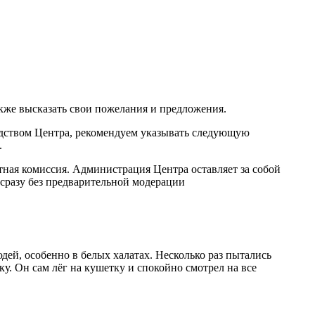
акже высказать свои пожелания и предложения.
одством Центра, рекомендуем указывать следующую
.
тная комиссия. Администрация Центра оставляет за собой
сразу без предварительной модерации
ей, особенно в белых халатах. Несколько раз пытались
у. Он сам лёг на кушетку и спокойно смотрел на все