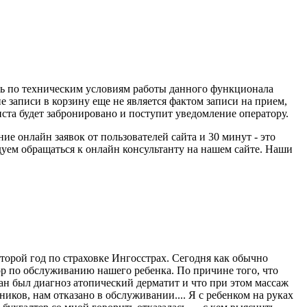
ись по техническим условиям работы данного функционала
 записи в корзину еще не является фактом записи на прием,
иста будет забронировано и поступит уведомление оператору.
е онлайн заявок от пользователей сайта и 30 минут - это
уем обращаться к онлайн консультанту на нашем сайте. Наши
орой год по страховке Ингосстрах. Сегодня как обычно
ор по обслуживанию нашего ребенка. По причине того, что
исан был диагноз атопический дерматит и что при этом массаж
ков, нам отказано в обслуживании.... Я с ребенком на руках