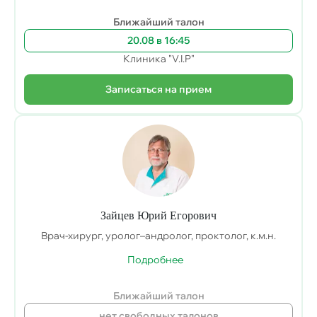
Ближайший талон
20.08 в 16:45
Клиника "V.I.P"
Записаться на прием
Зайцев Юрий Егорович
Врач-хирург, уролог–андролог, проктолог, к.м.н.
Подробнее
Ближайший талон
нет свободных талонов