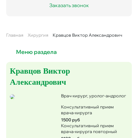
Заказать звонок
Главная
Хирургия
Кравцов Виктор Александрович
Строка
навигации
Меню раздела
Кравцов Виктор
Александрович
Врач-хирург, уролог-андролог
Консультативный прием
врача-хирурга
1500 руб
Консультативный прием
врача-хирурга повторный