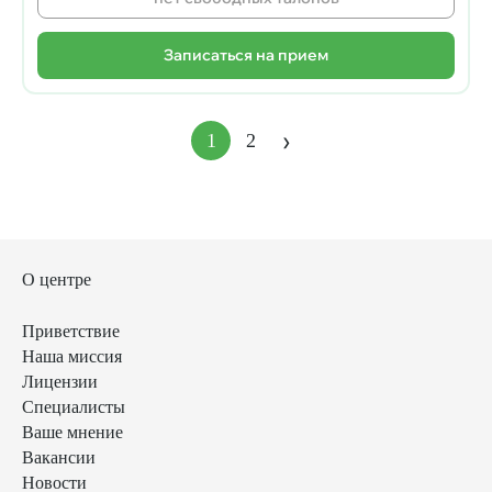
Записаться на прием
Нумерация
›
1
2
Следующая
Текущая
Страница
страниц
страница
страница
О центре
Приветствие
Наша миссия
Лицензии
Специалисты
Ваше мнение
Вакансии
Новости