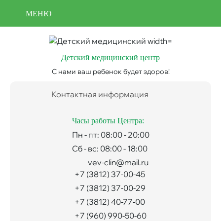
Перейти
Отмена
МЕНЮ
к
записи
Use
основному
acc
содержанию
men
Детский медицинский центр
С нами ваш ребенок будет здоров!
Контактная информация
Часы работы Центра:
Пн - пт: 08:00 - 20:00
Сб - вс: 08:00 - 18:00
vev-clin@mail.ru
+7 (3812) 37-00-45
+7 (3812) 37-00-29
+7 (3812) 40-77-00
+7 (960) 990-50-60